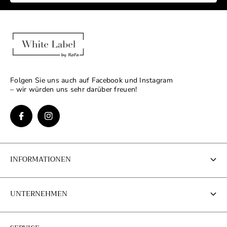
Folgen Sie uns auch auf Facebook und Instagram
– wir würden uns sehr darüber freuen!
INFORMATIONEN
Kontakt Informationen
UNTERNEHMEN
Impressum
Über uns
AGB