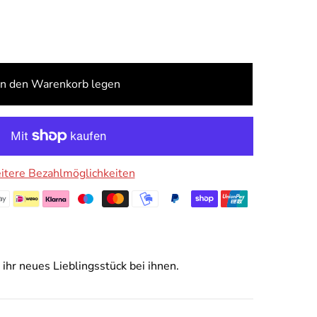
In den Warenkorb legen
tere Bezahlmöglichkeiten
 ihr neues Lieblingsstück bei ihnen.