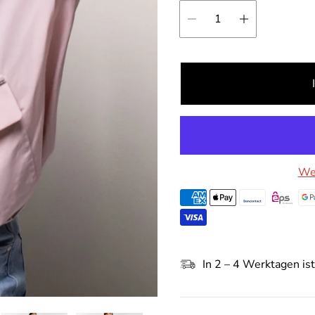
Wei
In 2 – 4 Werktagen ist