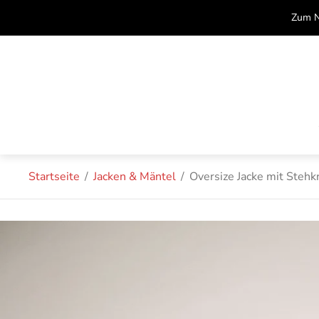
Zum N
Startseite
/
Jacken & Mäntel
/
Oversize Jacke mit Stehk