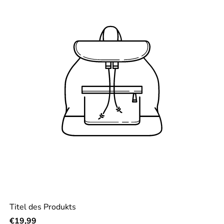
Titel des Produkts
Regulärer Preis
€19,99