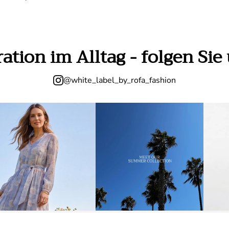
iration im Alltag - folgen Si
@white_label_by_rofa_fashion