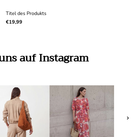
Titel des Produkts
Regulärer Preis
€19,99
e uns auf Instagram