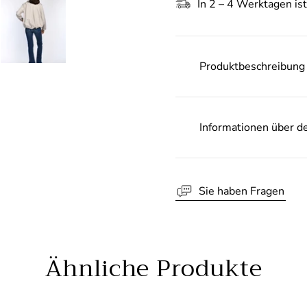
In 2 – 4 Werktagen ist
Produktbeschreibung
Informationen über d
Sie haben Fragen
Ähnliche Produkte
10% Rabatt 
Bes