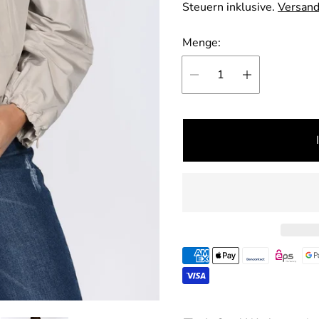
Steuern inklusive.
Versan
Menge: