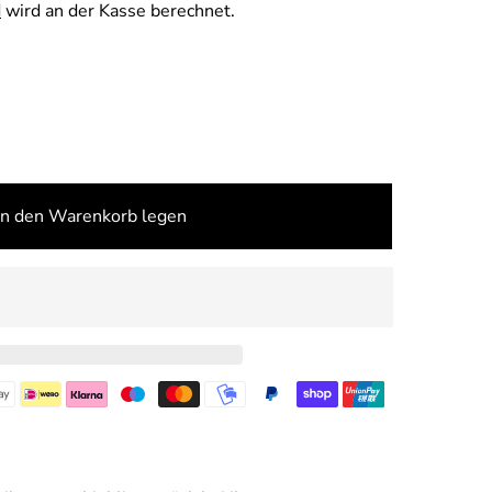
d
wird an der Kasse berechnet.
In den Warenkorb legen