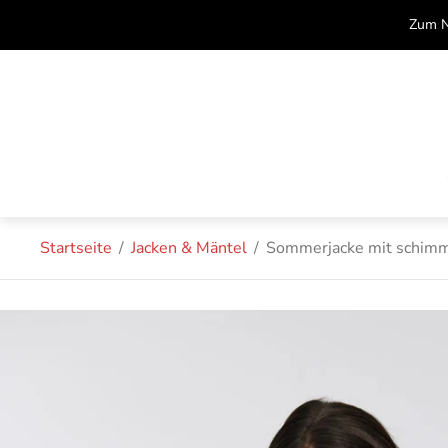
Zum N
Startseite
/
Jacken & Mäntel
/
Sommerjacke mit schimm