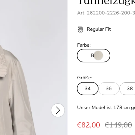
Tunnelzug
Art: 262200-2226-200-
Regular Fit
Farbe:
Beige
Größe:
34
36
38
Unser Model ist 178 cm g
Verkaufspreis
Regulärer
€82,00
€149,00