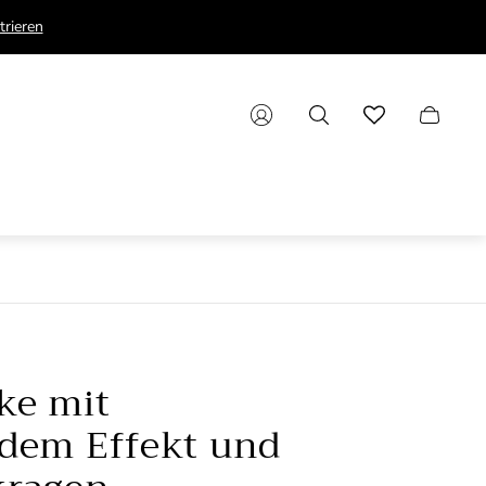
trieren
Schubla
e
ke mit
dem Effekt und