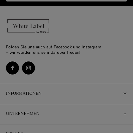
Folgen Sie uns auch auf Facebook und Instagram
– wir würden uns sehr darüber freuen!
INFORMATIONEN
Kontakt Informationen
UNTERNEHMEN
Impressum
Über uns
AGB